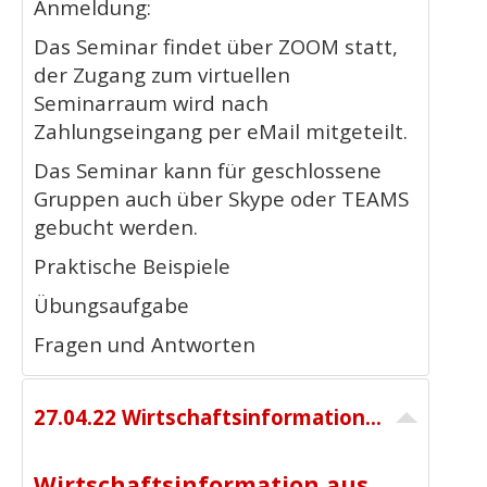
Anmeldung:
Das Seminar findet über ZOOM statt,
der Zugang zum virtuellen
Seminarraum wird nach
Zahlungseingang per eMail mitgeteilt.
Das Seminar kann für geschlossene
Gruppen auch über Skype oder TEAMS
gebucht werden.
Praktische Beispiele
Übungsaufgabe
Fragen und Antworten
27.04.22 Wirtschaftsinformation aus dem Internet 9:30 -13:00 Uhr 190,00 € netto
Wirtschaftsinformation aus