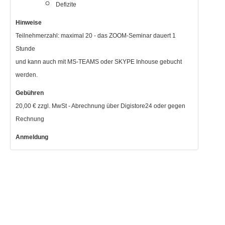
Defizite
Hinweise
Teilnehmerzahl: maximal 20 - das ZOOM-Seminar dauert 1
Stunde
und kann auch mit MS-TEAMS oder SKYPE Inhouse gebucht
werden.
Gebühren
20,00 € zzgl. MwSt - Abrechnung über Digistore24 oder gegen
Rechnung
Anmeldung