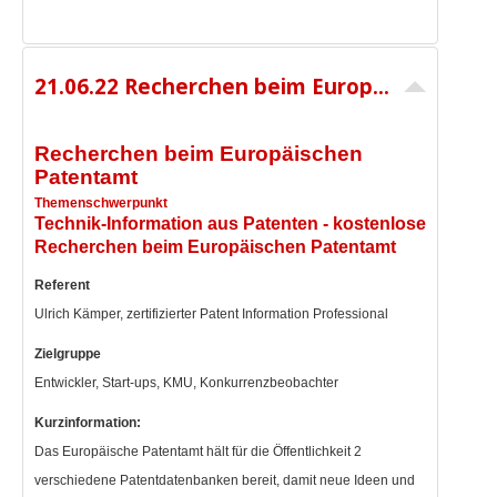
21.06.22 Recherchen beim Europäischen Patentamt - 11:00 - 12:00 Uhr - 65,00 € netto
Recherchen beim Europäischen
Patentamt
Themenschwerpunkt
Technik-Information aus Patenten - k
ostenlose
Recherchen beim Europäischen Patentamt
Referent
Ulrich Kämper, zertifizierter Patent Information Professional
Zielgruppe
Entwickler, Start-ups, KMU, Konkurrenzbeobachter
Kurzinformation:
Das Europäische Patentamt hält für die Öffentlichkeit 2
verschiedene Patentdatenbanken bereit, damit neue Ideen und