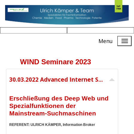
Menu
WIND Seminare 2023
30.03.2022 Advanced Internet Searching Teil 1 - 09:30 bis 13:00 Uhr - 190,00 € netto
Erschließung des Deep Web und
Spezialfunktionen der
Mainstream-Suchmaschinen
REFERENT: ULRICH KÄMPER, Information Broker