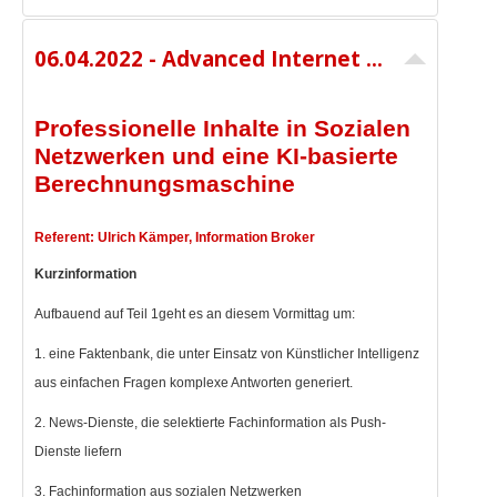
06.04.2022 - Advanced Internet Searching Teil 2 - 09:30 - 13:00 Uhr - 190,00 € netto
Professionelle Inhalte in Sozialen
Netzwerken und eine KI-basierte
Berechnungsmaschine
Referent: Ulrich Kämper, Information Broker
Kurzinformation
Aufbauend auf Teil 1geht es an diesem Vormittag um:
1. eine Faktenbank, die unter Einsatz von Künstlicher Intelligenz
aus einfachen Fragen komplexe Antworten generiert.
2. News-Dienste, die selektierte Fachinformation als Push-
Dienste liefern
3. Fachinformation aus sozialen Netzwerken