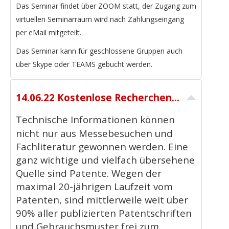
Das Seminar findet über ZOOM statt, der Zugang zum
virtuellen Seminarraum wird nach Zahlungseingang
per eMail mitgeteilt.
Das Seminar kann für geschlossene Gruppen auch
über Skype oder TEAMS gebucht werden.
14.06.22 Kostenlose Recherchen in amtlichen Patentdatenbanken - 11-12 Uhr - GRATIS Seminar
Technische Informationen können
nicht nur aus Messebesuchen und
Fachliteratur gewonnen werden. Eine
ganz wichtige und vielfach übersehene
Quelle sind Patente. Wegen der
maximal 20-jährigen Laufzeit vom
Patenten, sind mittlerweile weit über
90% aller publizierten Patentschriften
und Gebrauchsmuster frei zum