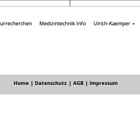
turrecherchen
Medizintechnik Info
Ulrich-Kaemper
Home
Datenschutz
AGB
Impressum
|
|
|